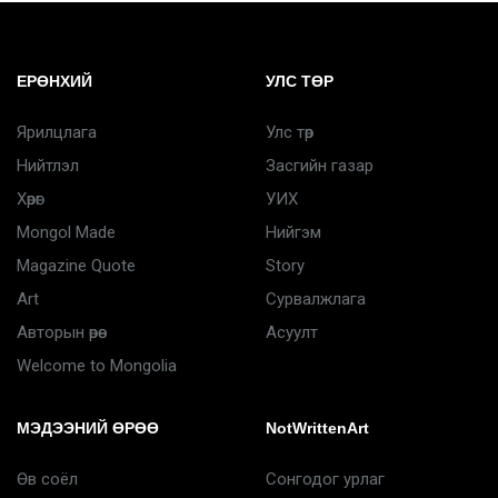
ЕРӨНХИЙ
УЛС ТӨР
Ярилцлага
Улс төр
Нийтлэл
Засгийн газар
Хөрөг
УИХ
Mongol Made
Нийгэм
Magazine Quote
Story
Art
Сурвалжлага
Авторын өрөө
Асуулт
Welcome to Mongolia
МЭДЭЭНИЙ ӨРӨӨ
NotWrittenArt
Өв соёл
Сонгодог урлаг