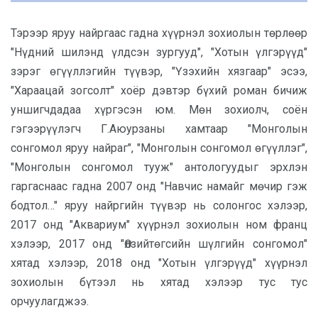
Тэрээр яруу найргаас гадна хүүрнэл зохиолын төрлөөр
"Нүдний шилэнд үлдсэн зургууд", "Хотын үлгэрүүд"
зэрэг өгүүллэгийн түүвэр, "Үзэхийн хязгаар" эсээ,
"Хараацай зогсолт" хоёр дэвтэр бүхий роман бичиж
уншигчдадаа хүргэсэн юм. Мөн зохиолч, соён
гэгээрүүлэгч Г.Аюурзаны хамтаар "Монголын
сонгомол яруу найраг", "Монголын сонгомол өгүүллэг",
"Монголын сонгомол тууж" антологуудыг эрхлэн
гаргаснаас гадна 2007 онд "Навчис намайг мөчир гэж
бодтол…" яруу найргийн түүвэр нь солонгос хэлээр,
2017 онд "Аквариум" хүүрнэл зохиолын ном франц
хэлээр, 2017 онд "Өлзийтөгсийн шүлгийн сонгомол"
хятад хэлээр, 2018 онд "Хотын үлгэрүүд" хүүрнэл
зохиолын бүтээл нь хятад хэлээр тус тус
орчуулагджээ.