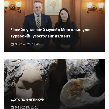
Чехийн үндэсний музейд Монголын үлэг
гүрвэлийн үзэсгэлэнг дэлгэнэ
30-01-2026, 14:46
Дотогш өнгийхүй
5-11-2025, 11:01