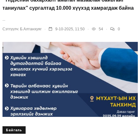
таниулах” сургалтад 10.000 хүүхэд хамрагдаж байна
...
.
.
.
Сэтгүүлч:
Б.Алтанхуяг
9-10-2025, 11:50
54
0
Байгаль