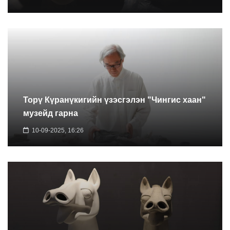
Торү Күранүкигийн үзэсгэлэн "Чингис хаан"
музейд гарна
10-09-2025, 16:26