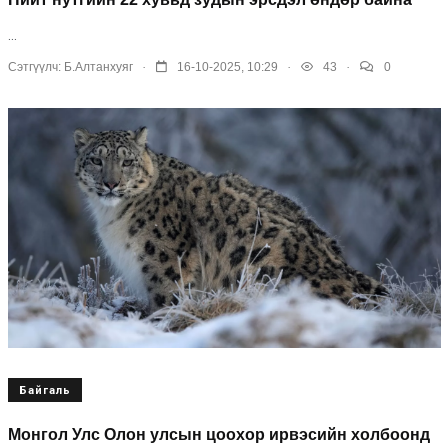
...
.
.
.
Сэтгүүлч:
Б.Алтанхуяг
16-10-2025, 10:29
43
0
Байгаль
Монгол Улс Олон улсын цоохор ирвэсийн холбоонд