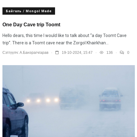
Байгаль / Mongol Made
One Day Cave trip Toomt
Hello dears, this time I would like to talk about “a day Toomt Cave
trip”. There is a Toomt cave near the Zorgol Khairkhan...
.
.
.
Сэтгүүлч:
А.Банзрагчгарав
19-10-2024, 15:47
136
0