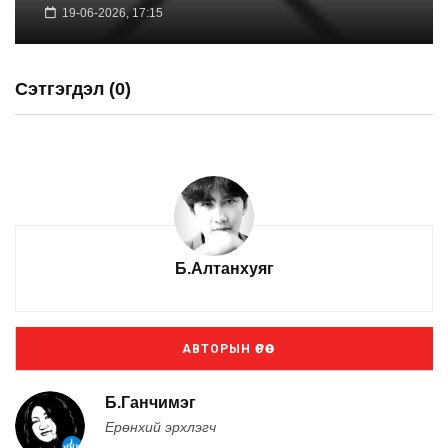
19-06-2026, 17:15
Сэтгэгдэл (0)
Б.Алтанхуяг
АВТОРЫН ӨРӨӨ
Б.Ганчимэг
Ерөнхий эрхлэгч