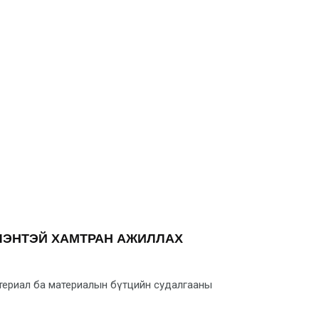
ЛЭНТЭЙ ХАМТРАН АЖИЛЛАХ
атериал ба материалын бүтцийн судалгааны