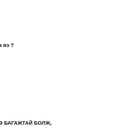
 вэ ?
Э БАГАЖТАЙ БОЛЖ,