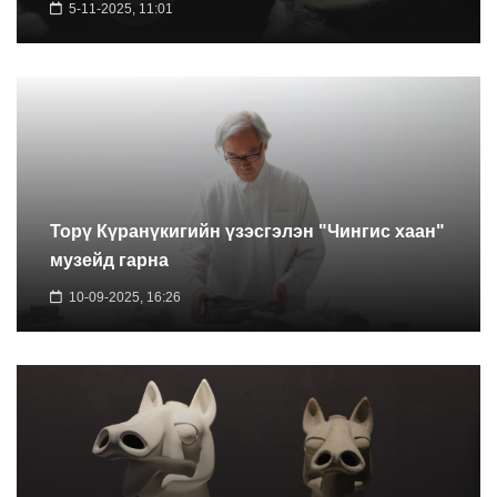
5-11-2025, 11:01
Торү Күранүкигийн үзэсгэлэн "Чингис хаан"
музейд гарна
10-09-2025, 16:26