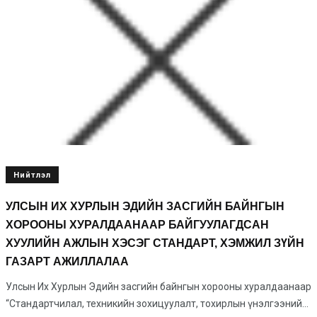
Нийтлэл
УЛСЫН ИХ ХУРЛЫН ЭДИЙН ЗАСГИЙН БАЙНГЫН
ХОРООНЫ ХУРАЛДААНААР БАЙГУУЛАГДСАН
ХУУЛИЙН АЖЛЫН ХЭСЭГ СТАНДАРТ, ХЭМЖИЛ ЗҮЙН
ГАЗАРТ АЖИЛЛАЛАА
Улсын Их Хурлын Эдийн засгийн байнгын хорооны хуралдаанаар
“Стандартчилал, техникийн зохицуулалт, тохирлын үнэлгээний...