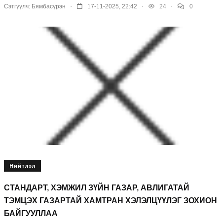
.
.
.
Сэтгүүлч:
Бямбасүрэн
17-11-2025, 22:42
24
0
Нийтлэл
СТАНДАРТ, ХЭМЖИЛ ЗҮЙН ГАЗАР, АВЛИГАТАЙ
ТЭМЦЭХ ГАЗАРТАЙ ХАМТРАН ХЭЛЭЛЦҮҮЛЭГ ЗОХИОН
БАЙГУУЛЛАА