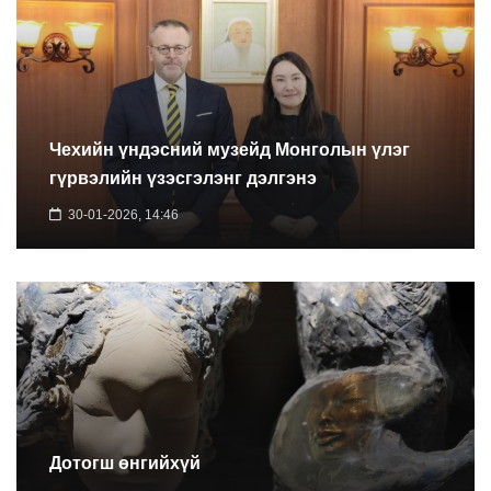
Чехийн үндэсний музейд Монголын үлэг
гүрвэлийн үзэсгэлэнг дэлгэнэ
30-01-2026, 14:46
Дотогш өнгийхүй