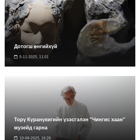
Дотогш өнгийхүй
5-11-2025, 11:01
Торү Күранүкигийн үзэсгэлэн "Чингис хаан"
музейд гарна
10-09-2025, 16:26