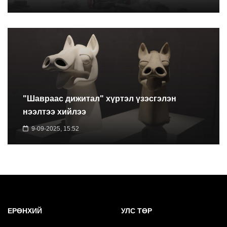
"Шавраас дижитал" хүртэл үзэсгэлэн
нээлтээ хийлээ
9-09-2025, 15:52
ЕРӨНХИЙ
УЛС ТӨР