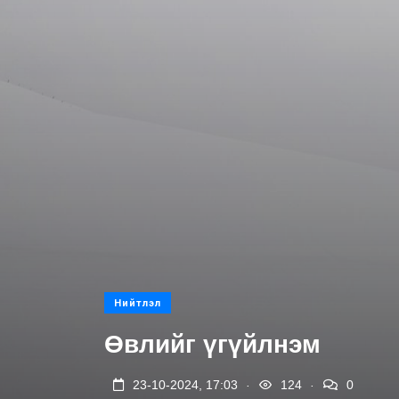
Нийтлэл
Өвлийг үгүйлнэм
.
.
23-10-2024, 17:03
124
0