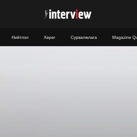
Нийтлэл
Хөрөг
Сурвалжлага
Magazine Q