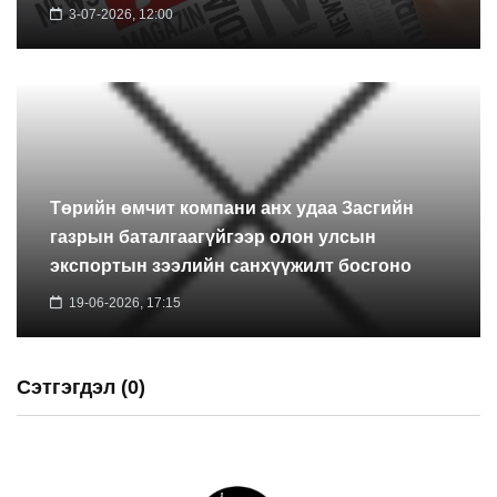
3-07-2026, 12:00
Төрийн өмчит компани анх удаа Засгийн
газрын баталгаагүйгээр олон улсын
экспортын зээлийн санхүүжилт босгоно
19-06-2026, 17:15
Сэтгэгдэл (0)