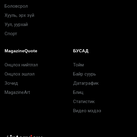
Боловсрол
Хууль, эрх зүй
Уул, уурхай
Спорт
MagazineQuote
БУСАД
Онцлох нийтлэл
Тойм
Онцлох эшлэл
Байр суурь
Зочид
Датаграфик
MagazineArt
Блиц
Статистик
Видео мэдээ