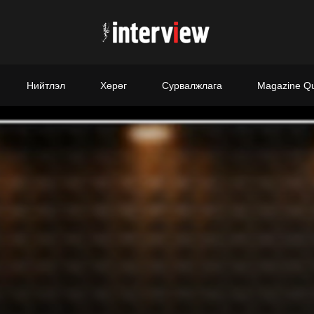
Нийтлэл
Хөрөг
Сурвалжлага
Magazine Q