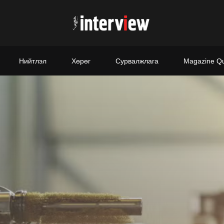
Нийтлэл
Хөрөг
Сурвалжлага
Magazine Q