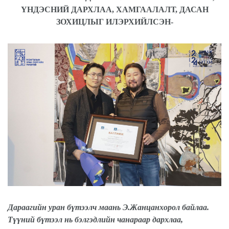
ҮНДЭСНИЙ ДАРХЛАА, ХАМГААЛАЛТ, ДАСАН
ЗОХИЦЛЫГ ИЛЭРХИЙЛСЭН-
Дараагийн уран бүтээлч маань Э.Жанцанхорол байлаа.
Түүний бүтээл нь бэлгэдлийн чанараар дархлаа,