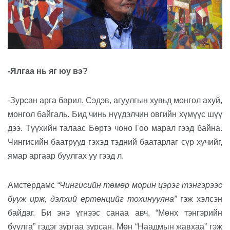
-Ялгаа нь яг юу вэ?
-Зурсан арга барил. Сэдэв, агуулгын хувьд монгол ахуй,
монгол байгаль. Бид чинь нүүдэлчин овгийн хүмүүс шүү
дээ. Түүхийн талаас Бөртэ чоно Гоо марал гээд байна.
Чингисийн баатрууд гэхэд тэдний баатарлаг сүр хүчийг,
ямар аргаар буулгах уу гээд л.
Амстердамс
“Чингисийн төмөр морин цэрэг тэнгэрээс
бууж ирж, дэлхий ертөнцийг тохинуулна”
гэж хэлсэн
байдаг. Би энэ үгнээс санаа авч, “Мөнх тэнгэрийн
буулга” гэдэг зургаа зурсан. Мөн “Наадмын жавхаа” гэж