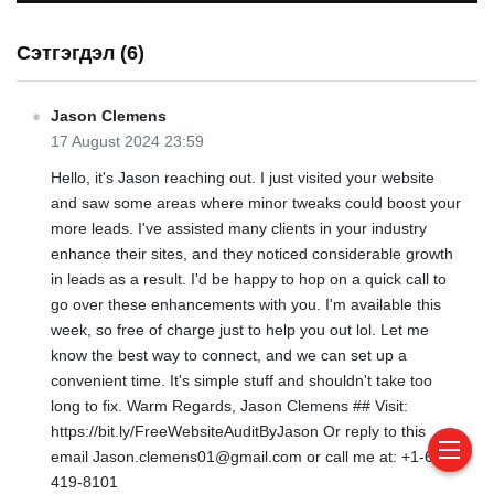
Сэтгэгдэл (6)
Jason Clemens
17 August 2024 23:59
Hello, it's Jason reaching out. I just visited your website
and saw some areas where minor tweaks could boost your
more leads. I've assisted many clients in your industry
enhance their sites, and they noticed considerable growth
in leads as a result. I'd be happy to hop on a quick call to
go over these enhancements with you. I'm available this
week, so free of charge just to help you out lol. Let me
know the best way to connect, and we can set up a
convenient time. It's simple stuff and shouldn't take too
long to fix. Warm Regards, Jason Clemens ## Visit:
https://bit.ly/FreeWebsiteAuditByJason Or reply to this
email Jason.clemens01@gmail.com or call me at: +1-651-
419-8101