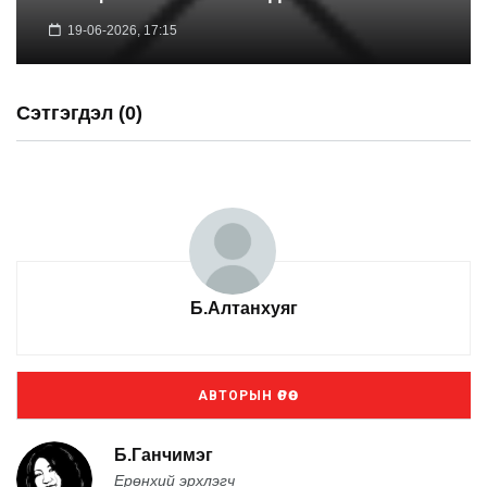
19-06-2026, 17:15
Сэтгэгдэл (0)
Б.Алтанхуяг
АВТОРЫН ӨРӨӨ
Б.Ганчимэг
Ерөнхий эрхлэгч