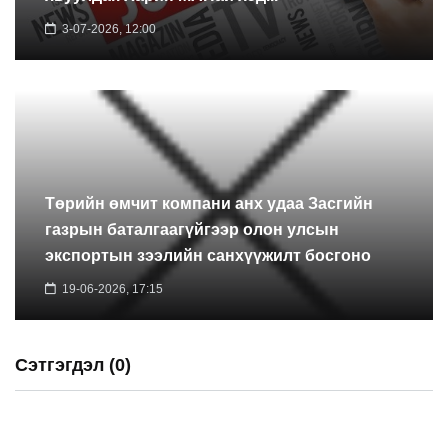
3-07-2026, 12:00
Төрийн өмчит компани анх удаа Засгийн
газрын баталгаагүйгээр олон улсын
экспортын зээлийн санхүүжилт босгоно
19-06-2026, 17:15
Сэтгэгдэл (0)